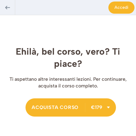
Accedi
Ehilà, bel corso, vero? Ti
piace?
Ti aspettano altre interessanti lezioni. Per continuare,
acquista il corso completo.
ACQUISTA CORSO
€179