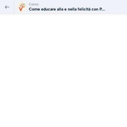
Corso:
Come educare alla e nella felicità con P...