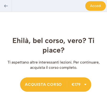
Accedi
Ehilà, bel corso, vero? Ti
piace?
Ti aspettano altre interessanti lezioni. Per continuare,
acquista il corso completo.
ACQUISTA CORSO
€179