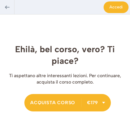
Accedi
Ehilà, bel corso, vero? Ti
piace?
Ti aspettano altre interessanti lezioni. Per continuare,
acquista il corso completo.
ACQUISTA CORSO
€179