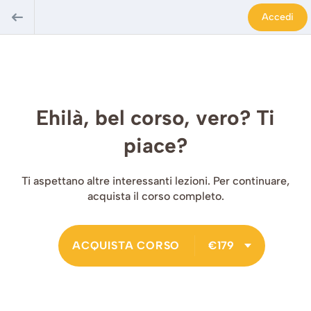
Accedi
Ehilà, bel corso, vero? Ti
piace?
Ti aspettano altre interessanti lezioni. Per continuare,
acquista il corso completo.
ACQUISTA CORSO
€179