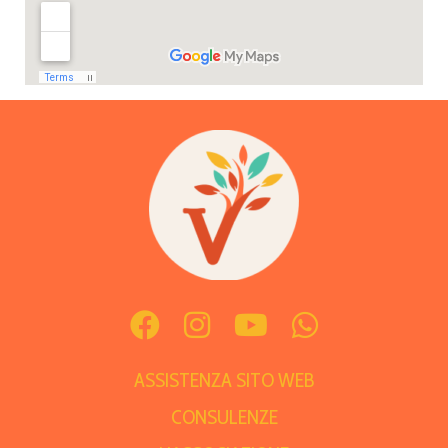
ASSISTENZA SITO WEB
CONSULENZE