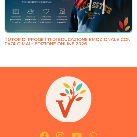
TUTOR DI PROGETTI DI EDUCAZIONE EMOZIONALE CON
PAOLO MAI – EDIZIONE ONLINE 2026