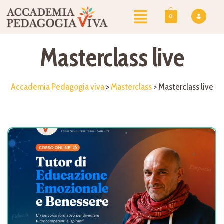
0
Masterclass live
Accademia Pedagogia viva
>
Masterclass
>
Masterclass live