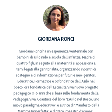
GIORDANA RONCI
Giordana Ronci ha un esperienza ventennale con
bambini di asilo nido e scuola dell’infanzia. Madre di
quattro figli, in seguito alla maternità si appassiona a
temi legati alla genitorialità, organizzando incontri di
sostegno e di informazione per futuri e neo-genitori.
Educatrice, Formatrice e cofondatrice dell’Asilo nel
bosco, ora fondatrice dell’Escuelita Viva nuovo progetto
pedagogico 0-6 anni che si basa sulle fondamenta della
Pedagogia Viva. Coautrice del libro “L’Asilo nel Bosco, uno
nuovo paradigma educativo” e autrice di “Manifesto della
Mamma Imperfetta” e di “Nico, maestro d’amore”.