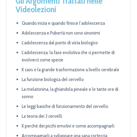
Gli Argomenti Trattati nelle
Videolezioni
Quando inizia e quando finisce l’adolescenza
Adolescenza e Pubertà non sono sinonimi
L’adolescenza dal punto di vista biologico
L’adolescenza: la fase evolutiva che ci permette di
evolverci come specie
Il caos e la grande trasformazione a livello cerebrale
La funzione biologica del cervello
La melatonina, la ghiandola pineale e le tante ore di
sonno
Le leggi basiche di funzionamento del cervello
La teoria dei 3 cervelli
Il perché dei picchi emotivi e come accompagnarli
Accompagnarli a sviluppare una sana corteccia