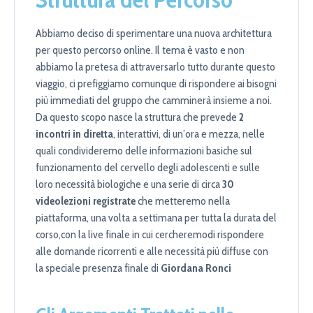
Abbiamo deciso di sperimentare una nuova architettura
per questo percorso online. Il tema è vasto e non
abbiamo la pretesa di attraversarlo tutto durante questo
viaggio, ci prefiggiamo comunque di rispondere ai bisogni
più immediati del gruppo che camminerà insieme a noi.
Da questo scopo nasce la struttura che prevede
2
incontri in diretta
, interattivi, di un’ora e mezza, nelle
quali condivideremo delle informazioni basiche sul
funzionamento del cervello degli adolescenti e sulle
loro necessità biologiche e una serie di circa
30
videolezioni registrate
che metteremo nella
piattaforma, una volta a settimana per tutta la durata del
corso,con la live finale in cui cercheremodi rispondere
alle domande ricorrenti e alle necessità più diffuse con
la speciale presenza finale di
Giordana Ronci