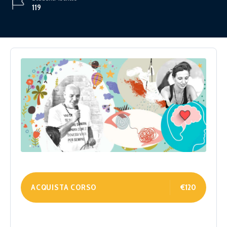
119
ACQUISTA CORSO
€120