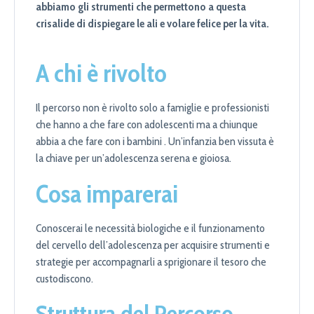
abbiamo gli strumenti che permettono a questa
crisalide di dispiegare le ali e volare felice per la vita.
A chi è rivolto
Il percorso non è rivolto solo a famiglie e professionisti
che hanno a che fare con adolescenti ma a chiunque
abbia a che fare con i bambini . Un’infanzia ben vissuta è
la chiave per un’adolescenza serena e gioiosa.
Cosa imparerai
Conoscerai le necessità biologiche e il funzionamento
del cervello dell’adolescenza per acquisire strumenti e
strategie per accompagnarli a sprigionare il tesoro che
custodiscono.
Struttura del Percorso