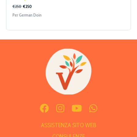
€250
€250
Per German Doin
ASSISTENZA SITO WEB
CONSULENZE