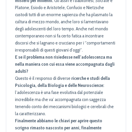
mistero per millenni.
Gli assiri e i babilonesi, Socrate e
Platone, Esiodo e Aristotele, Confucio e Nietzsche
custodi tutti di un enorme sapienza che ha plasmato la
cultura di mezzo mondo, anche loro si lamentavano
degli adolescenti del loro tempo. Anche nel mondo
contemporaneo non si fa certo fatica a incontrare
discorsi che si lagnano e crucciano per i ‘’comportamenti
irresponsabili di questi giovani d’oggi‘’.
E se il problema non risiedesse nell’adolescenza ma
nella maniera con cui essa viene accompagnata dagli
adulti?
Questo è il responso di diverse
ricerche e studi della
Psicologia, della Biologia e delle Neuroscienze:
l’adolescenza è una fase evolutiva dal potenziale
incredibile ma che va’ accompagnata con saggezza
tenendo conto dei meccanismi biologici e cerebrali che
la caratterizzano.
Finalmente abbiamo le chiavi per aprire questo
scrigno rimasto nascosto per anni, finalmente