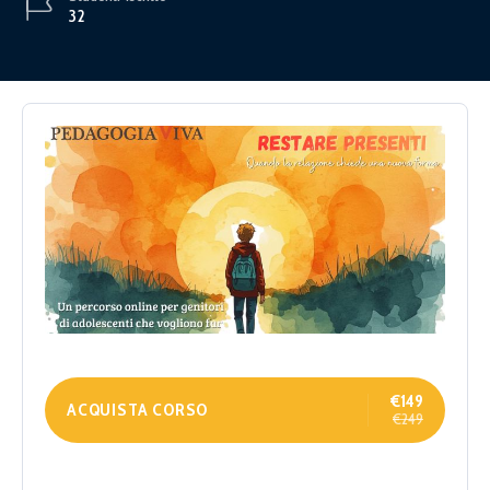
32
€149
ACQUISTA CORSO
€249