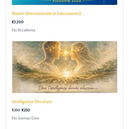
Master Internazionale in Educazione E...
€3,300
Per Accademia
Intelligenza Vincolare
€250
€250
Per German Doin