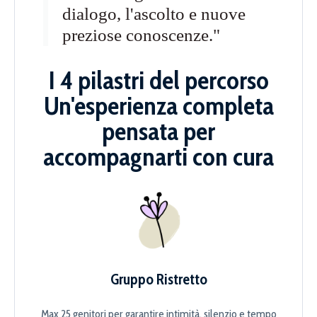
dialogo, l'ascolto e nuove
preziose conoscenze."
I 4 pilastri del percorso
Un'esperienza completa
pensata per
accompagnarti con cura
Gruppo Ristretto
Max 25 genitori per garantire intimità, silenzio e tempo