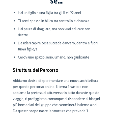
se...
Hai un figlio o una figlia tra gli 11 e i 22 anni
Ti senti spesso in bilico tra controllo e distanza
Hai paura di sbagliare, ma non vuoi educare con
ricette
Desideri capire cosa succede davvero, dentro e fuori
tuo/a figlio/a
Cerchi uno spazio serio, umano, non giudicante
Struttura del Percorso
Abbiamo deciso di sperimentare una nuova architettura
per questo percorso online. Il tema è vasto e non
abbiamo la pretesa di attraversarlo tutto durante questo
viaggio, ci prefiggiamo comunque di rispondere ai bisogni
più immediati del gruppo che camminerà insieme a noi.
Da questo scopo nasce la struttura che prevede 3