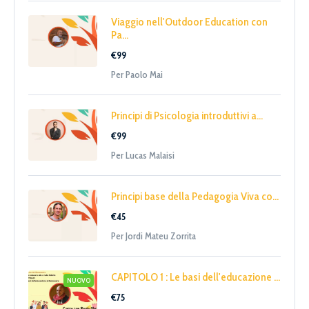
Viaggio nell'Outdoor Education con
Pa...
€99
Per Paolo Mai
Principi di Psicologia introduttivi a...
€99
Per Lucas Malaisi
Principi base della Pedagogia Viva co...
€45
Per Jordi Mateu Zorrita
CAPITOLO 1 : Le basi dell'educazione ...
NUOVO
€75