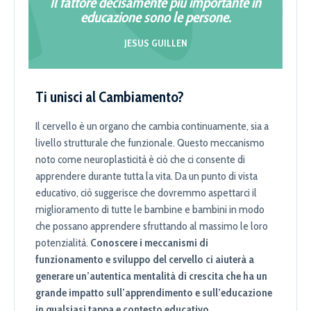
Il fattore decisamente più importante in
educazione sono le persone.
JESUS GUILLEN
Ti unisci al Cambiamento?
Il cervello è un organo che cambia continuamente, sia a
livello strutturale che funzionale. Questo meccanismo
noto come neuroplasticità è ciò che ci consente di
apprendere durante tutta la vita. Da un punto di vista
educativo, ciò suggerisce che dovremmo aspettarci il
miglioramento di tutte le bambine e bambini in modo
che possano apprendere sfruttando al massimo le loro
potenzialità.
Conoscere i meccanismi di
funzionamento e sviluppo del cervello ci aiuterà a
generare un’autentica mentalità di crescita che ha un
grande impatto sull’apprendimento e sull’educazione
in qualsiasi tappa e contesto educativo.