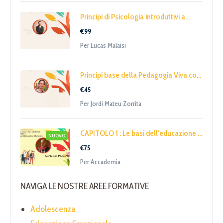
Principi di Psicologia introduttivi a...
€99
Per Lucas Malaisi
Principi base della Pedagogia Viva co...
€45
Per Jordi Mateu Zorrita
CAPITOLO 1 : Le basi dell'educazione ...
NUOVO
€75
Per Accademia
NAVIGA LE NOSTRE AREE FORMATIVE
Adolescenza