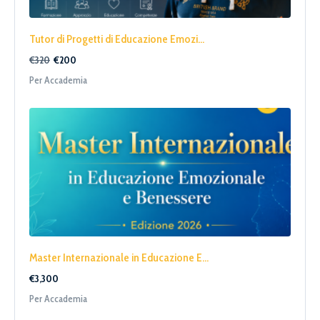
Tutor di Progetti di Educazione Emozi...
€320
€200
Per Accademia
Master Internazionale in Educazione E...
€3,300
Per Accademia