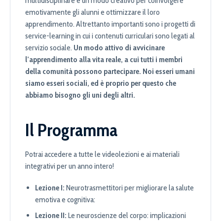
multidisciplinare è un modo creativo per coinvolgere
emotivamente gli alunni e ottimizzare il loro
apprendimento. Altrettanto importanti sono i progetti di
service-learning in cui i contenuti curriculari sono legati al
servizio sociale.
Un modo attivo di avvicinare
l’apprendimento alla vita reale, a cui tutti i membri
della comunità possono partecipare. Noi esseri umani
siamo esseri sociali, ed è proprio per questo che
abbiamo bisogno gli uni degli altri.
Il Programma
Potrai accedere a tutte le videolezioni e ai materiali
integrativi per un anno intero!
Lezione I:
Neurotrasmettitori per migliorare la salute
emotiva e cognitiva:
Lezione II:
Le neuroscienze del corpo: implicazioni