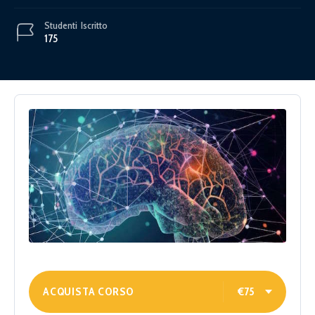
Studenti
Iscritto
175
ACQUISTA CORSO
€75