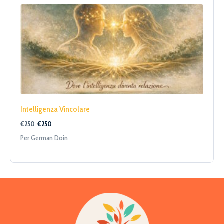
Intelligenza Vincolare
€250
€250
Per German Doin