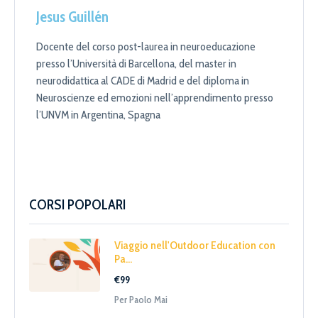
Jesus Guillén
Docente del corso post-laurea in neuroeducazione
presso l’Università di Barcellona, del master in
neurodidattica al CADE di Madrid e del diploma in
Neuroscienze ed emozioni nell’apprendimento presso
l’UNVM in Argentina, Spagna
Se ti piace, condividi...
CORSI POPOLARI
Viaggio nell'Outdoor Education con
Pa...
€99
Per Paolo Mai